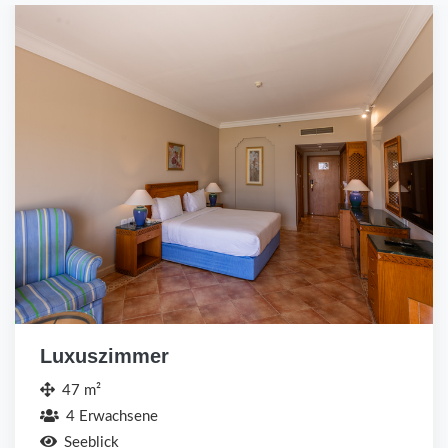
Luxuszimmer
47 m²
4 Erwachsene
Seeblick