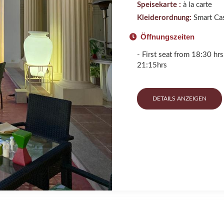
Speisekarte :
à la carte
Kleiderordnung:
Smart Ca
Öffnungszeiten
- First seat from 18:30 hr
21:15hrs
DETAILS ANZEIGEN