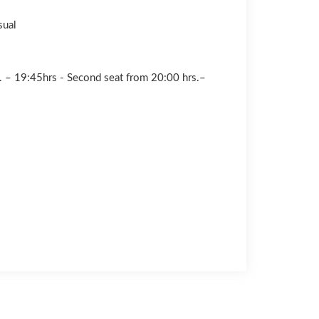
sual
s. – 19:45hrs - Second seat from 20:00 hrs.–