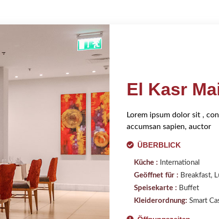
El Kasr Ma
Lorem ipsum dolor sit , con
accumsan sapien, auctor
ÜBERBLICK
Küche :
International
Geöffnet für :
Breakfast, L
Speisekarte :
Buffet
Kleiderordnung:
Smart Cas