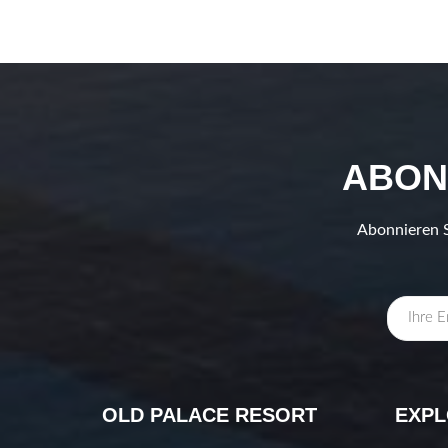
ABON
Abonnieren S
OLD PALACE RESORT
EXP