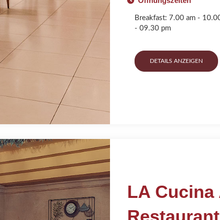
Öffnungszeiten
Breakfast: 7.00 am - 10.
- 09.30 pm
DETAILS ANZEIGEN
LA Cucina A
Restaurant