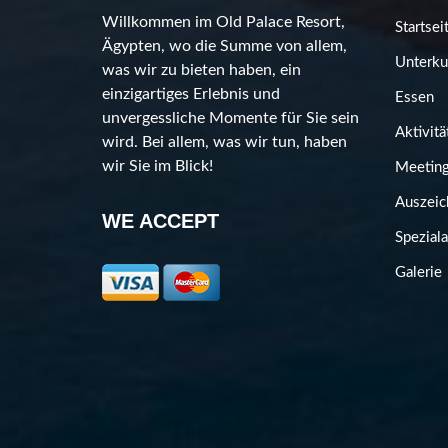
Willkommen im Old Palace Resort,
Startsei
Ägypten, wo die Summe von allem,
Unterku
was wir zu bieten haben, ein
einzigartiges Erlebnis und
Essen
unvergessliche Momente für Sie sein
Aktivitä
wird. Bei allem, was wir tun, haben
wir Sie im Blick!
Meeting
Auszeic
WE ACCEPT
Spezial
Galerie