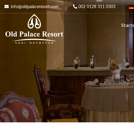
info@oldpalaceresort.com
002 0128 311 0303
Start