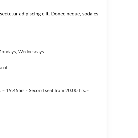
sectetur adipiscing elit. Donec neque, sodales
Mondays, Wednesdays
sual
s. – 19:45hrs - Second seat from 20:00 hrs.–