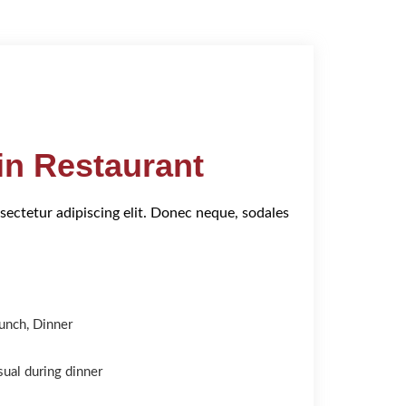
in Restaurant
sectetur adipiscing elit. Donec neque, sodales
unch, Dinner
ual during dinner