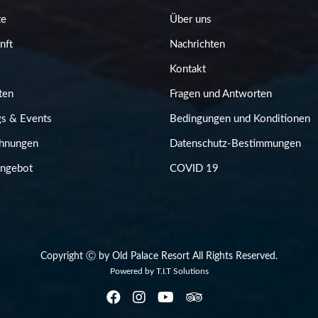
te
Über uns
nft
Nachrichten
Kontakt
ten
Fragen und Antworten
s & Events
Bedingungen und Konditionen
hnungen
Datenschutz-Bestimmungen
angebot
COVID 19
Copyright Ⓒ by Old Palace Resort All Rights Reserved.
Powered by
T.I.T Solutions