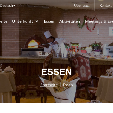
Deutsch
Über uns
Kontakt
seite
Unterkunft
Essen
Aktivitäten
Meetings & Ev
ESSEN
Startseite
Essen