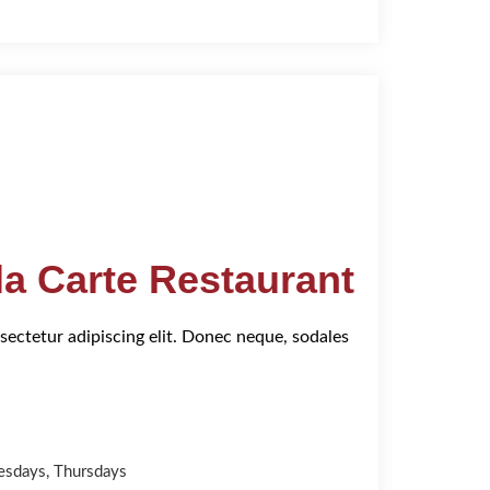
la Carte Restaurant
sectetur adipiscing elit. Donec neque, sodales
esdays, Thursdays