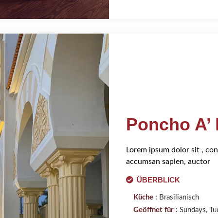
Poncho A’ 
Lorem ipsum dolor sit , con
accumsan sapien, auctor
ÜBERBLICK
Küche :
Brasilianisch
Geöffnet für :
Sundays, Tu