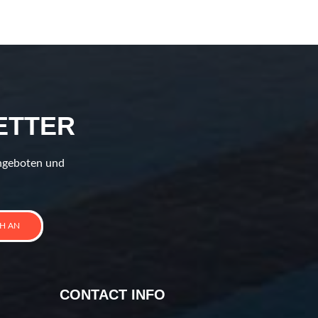
ETTER
Angeboten und
CH AN
CONTACT INFO