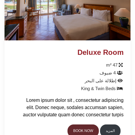
Deluxe Room
47 m²
4 ضيوف
إطلالة على البحر
King & Twin Beds
Lorem ipsum dolor sit , consectetur adipiscing
elit. Donec neque, sodales accumsan sapien,
auctor vulputate quam donec consectetur turpis
المزيد
BOOK NOW