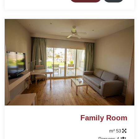
Family Room
53 m²
4 Persons