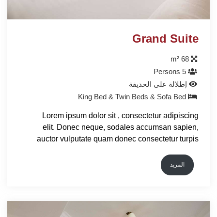
Grand Suite
68 m²
5 Persons
إطلالة على الحديقة
King Bed & Twin Beds & Sofa Bed
Lorem ipsum dolor sit , consectetur adipiscing
elit. Donec neque, sodales accumsan sapien,
auctor vulputate quam donec consectetur turpis
المزيد