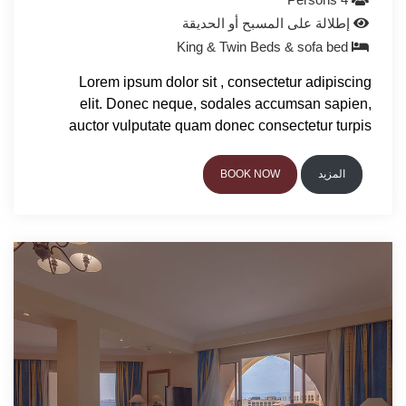
إطلالة على المسبح أو الحديقة
King & Twin Beds & sofa bed
Lorem ipsum dolor sit , consectetur adipiscing
elit. Donec neque, sodales accumsan sapien,
auctor vulputate quam donec consectetur turpis
المزيد
BOOK NOW