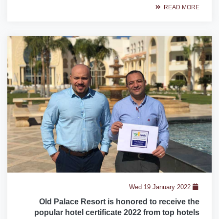
READ MORE
Wed 19 January 2022
Old Palace Resort is honored to receive the
popular hotel certificate 2022 from top hotels