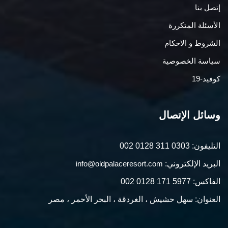
إتصل بنا
الأسئلة المتكررة
الشروط و الاحكام
سياسة الخصوصية
كوفيد-19
وسائل الإتصال
التليفون:
002 0128 311 0303
البريد الإلكتروني:
info@oldpalaceresort.com
الفاكس:
002 0128 171 5977
العنوان: سهل حشيش ، الغردقة ، البحر الأحمر ، مصر