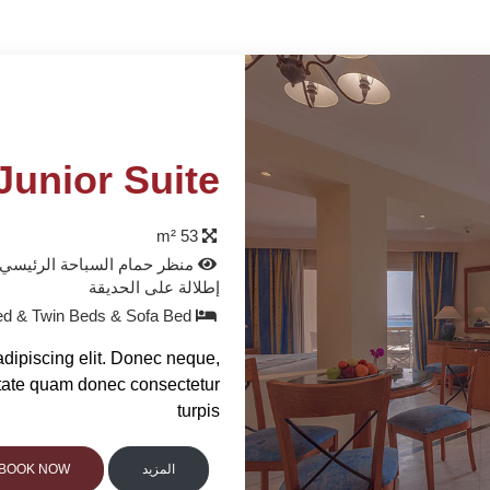
Junior Suite
53 m²
منظر حمام السباحة الرئيسي أو
إطلالة على الحديقة
King Bed & Twin Beds & Sofa Bed
adipiscing elit. Donec neque,
tate quam donec consectetur
turpis
المزيد
BOOK NOW