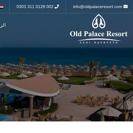
002 0128 311 0303
info@oldpalaceresort.com
الر