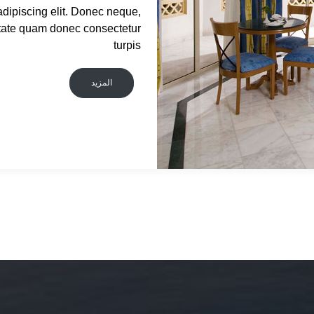
adipiscing elit. Donec neque,
tate quam donec consectetur
turpis
المزيد