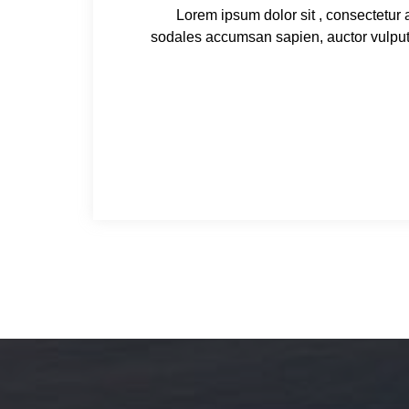
Lorem ipsum dolor sit , consectetur 
sodales accumsan sapien, auctor vulpu