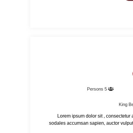
5 Persons
Lorem ipsum dolor sit , consectetur 
sodales accumsan sapien, auctor vulpu