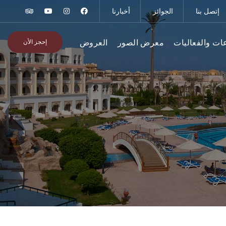
إتصل بنا
الجوائز
أخبارنا
إحجز الأن
عات والفعاليات
معرض الصور
العروض